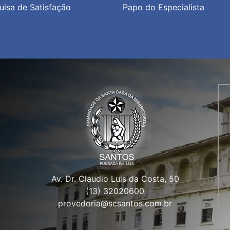
uisa de Satisfação
Papo do Especialista
Av. Dr. Claudio Luis da Costa, 50
(13) 32020600
provedoria@scsantos.com.br