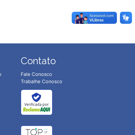
Contato
o
Fale Conosco
Trabalhe Conosco
Verificada por