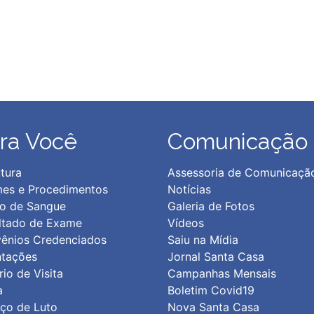
ra Você
Comunicação
tura
Assessoria de Comunicaçã
es e Procedimentos
Notícias
o de Sangue
Galeria de Fotos
ltado de Exame
Vídeos
ênios Credenciados
Saiu na Mídia
ntações
Jornal Santa Casa
io de Visita
Campanhas Mensais
a
Boletim Covid19
iço de Luto
Nova Santa Casa