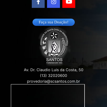
Faça sua Doação!
Av. Dr. Claudio Luis da Costa, 50
(13) 32020600
provedoria@scsantos.com.br