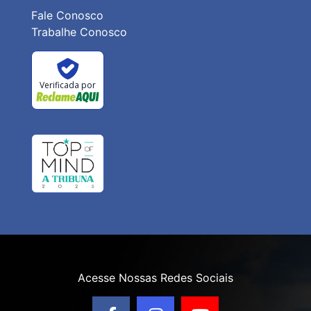
Fale Conosco
Trabalhe Conosco
Verificada por
Acesse Nossas Redes Sociais