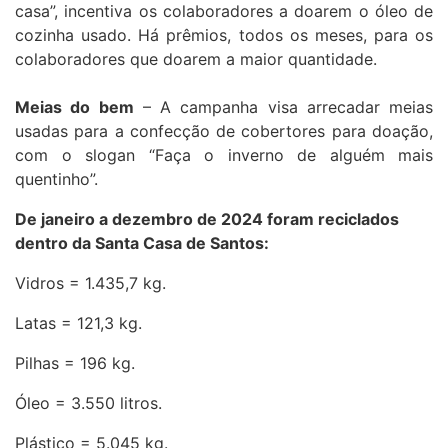
casa”, incentiva os colaboradores a doarem o óleo de
cozinha usado. Há prêmios, todos os meses, para os
colaboradores que doarem a maior quantidade.
Meias do bem
– A campanha visa arrecadar meias
usadas para a confecção de cobertores para doação,
com o slogan “Faça o inverno de alguém mais
quentinho”.
De janeiro a dezembro de 2024 foram reciclados
dentro da Santa Casa de Santos:
Vidros = 1.435,7 kg.
Latas = 121,3 kg.
Pilhas = 196 kg.
Óleo = 3.550 litros.
Plástico = 5.045 kg.