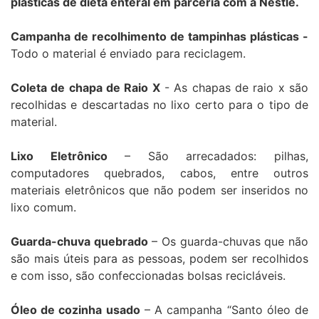
plásticas de dieta enteral em parceria com a Nestlé.
Campanha de recolhimento de tampinhas plásticas -
Todo o material é enviado para reciclagem.
Coleta de chapa de Raio X
- As chapas de raio x são
recolhidas e descartadas no lixo certo para o tipo de
material.
Lixo Eletrônico
– São arrecadados: pilhas,
computadores quebrados, cabos, entre outros
materiais eletrônicos que não podem ser inseridos no
lixo comum.
Guarda-chuva quebrado
– Os guarda-chuvas que não
são mais úteis para as pessoas, podem ser recolhidos
e com isso, são confeccionadas bolsas recicláveis.
Óleo de cozinha usado
– A campanha “Santo óleo de