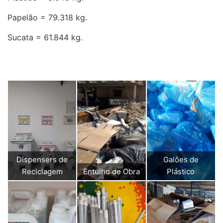
Papelão = 79.318 kg.
Sucata = 61.844 kg.
Dispensers de
Galões de
Reciclagem
Entulho de Obra
Plástico