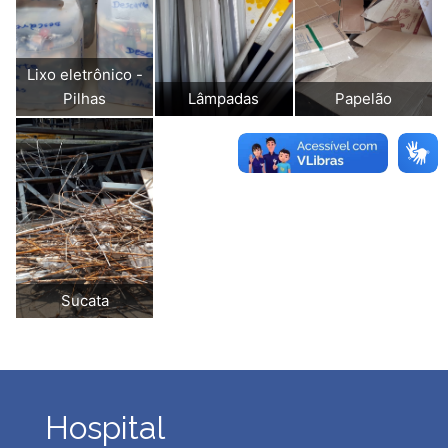
Lixo eletrônico -
Pilhas
Lâmpadas
Papelão
Sucata
Hospital