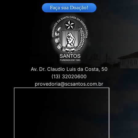
Faça sua Doação!
Av. Dr. Claudio Luis da Costa, 50
(13) 32020600
provedoria@scsantos.com.br