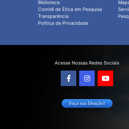
Biblioteca
Map
Comitê de Ética em Pesquisa
Serv
Transparência
Pesq
Política de Privacidad
e
Acesse Nossas Redes Sociais
Faça sua Doação!