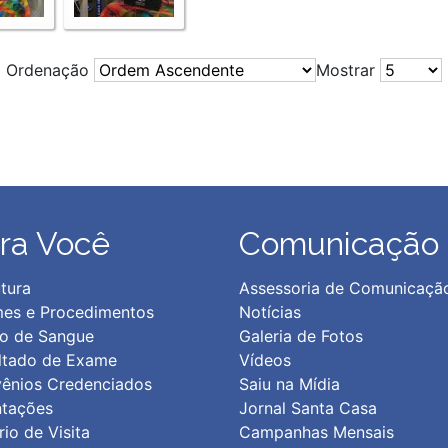
Ordenação
Mostrar
ra Você
Comunicação
tura
Assessoria de Comunicaçã
es e Procedimentos
Notícias
o de Sangue
Galeria de Fotos
ltado de Exame
Vídeos
ênios Credenciados
Saiu na Mídia
ntações
Jornal Santa Casa
io de Visita
Campanhas Mensais