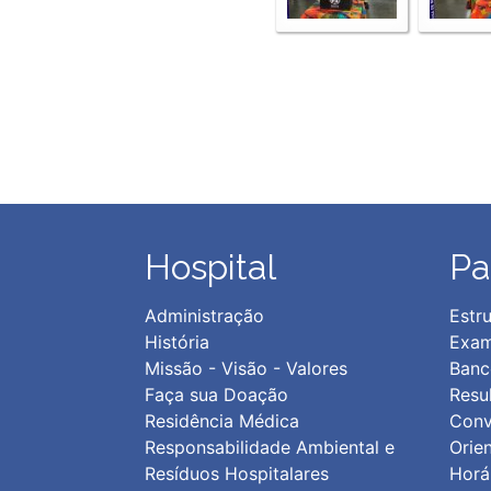
Hospital
Pa
Administração
Estru
História
Exam
Missão - Visão - Valores
Banc
Faça sua Doação
Resu
Residência Médica
Conv
Responsabilidade Ambiental e
Orie
Resíduos Hospitalares
Horár