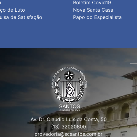
a
Boletim Covid19
iço de Luto
Nova Santa Casa
uisa de Satisfação
Papo do Especialista
Av. Dr. Claudio Luis da Costa, 50
(13) 32020600
provedoria@scsantos.com.br