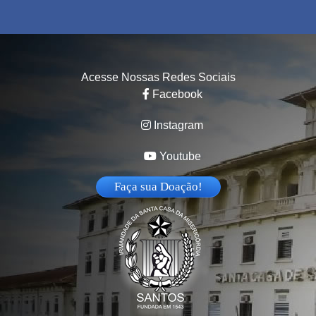
Acesse Nossas Redes Sociais
Facebook
Instagram
Youtube
Faça sua Doação!