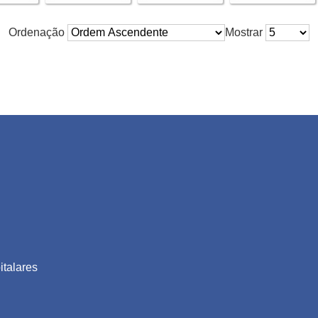
Ordenação
Mostrar
talares